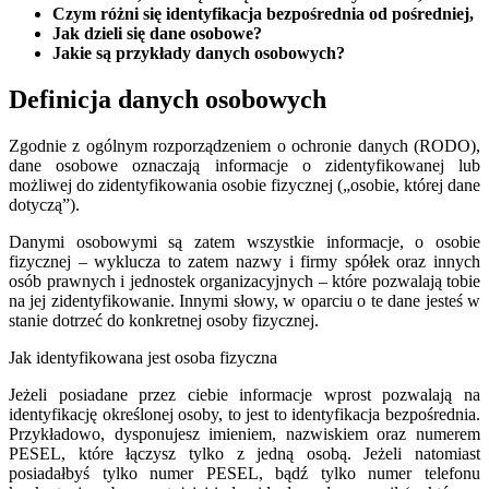
Czym różni się identyfikacja bezpośrednia od pośredniej,
Jak dzieli się dane osobowe?
Jakie są przykłady danych osobowych?
Definicja danych osobowych
Zgodnie z ogólnym rozporządzeniem o ochronie danych (RODO),
dane osobowe oznaczają informacje o zidentyfikowanej lub
możliwej do zidentyfikowania osobie fizycznej („osobie, której dane
dotyczą”).
Danymi osobowymi są zatem wszystkie informacje, o osobie
fizycznej – wyklucza to zatem nazwy i firmy spółek oraz innych
osób prawnych i jednostek organizacyjnych – które pozwalają tobie
na jej zidentyfikowanie. Innymi słowy, w oparciu o te dane jesteś w
stanie dotrzeć do konkretnej osoby fizycznej.
Jak identyfikowana jest osoba fizyczna
Jeżeli posiadane przez ciebie informacje wprost pozwalają na
identyfikację określonej osoby, to jest to identyfikacja bezpośrednia.
Przykładowo, dysponujesz imieniem, nazwiskiem oraz numerem
PESEL, które łączysz tylko z jedną osobą. Jeżeli natomiast
posiadałbyś tylko numer PESEL, bądź tylko numer telefonu