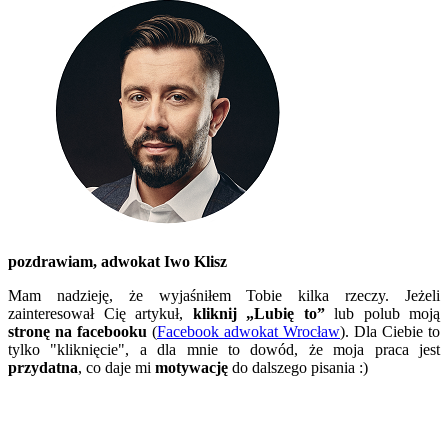
pozdrawiam,
adwokat Iwo Klisz
Mam nadzieję, że wyjaśniłem Tobie kilka rzeczy. Jeżeli
zainteresował Cię artykuł,
kliknij „Lubię to”
lub polub moją
stronę na facebooku
(
Facebook adwokat Wrocław
). Dla Ciebie to
tylko "kliknięcie", a dla mnie to dowód, że moja praca jest
przydatna
, co daje mi
motywację
do dalszego pisania :)