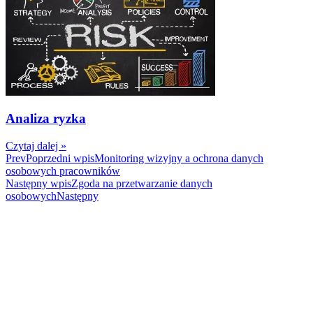
Analiza ryzka
Czytaj dalej »
Prev
Poprzedni wpis
Monitoring wizyjny a ochrona danych
osobowych pracowników
Następny wpis
Zgoda na przetwarzanie danych
osobowych
Następny