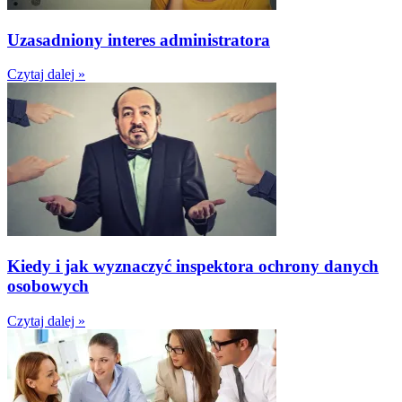
Uzasadniony interes administratora
Czytaj dalej »
Kiedy i jak wyznaczyć inspektora ochrony danych
osobowych
Czytaj dalej »