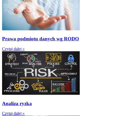
Prawa podmiotu danych wg RODO
Czytaj dalej »
Analiza ryzka
Czytaj dalej »