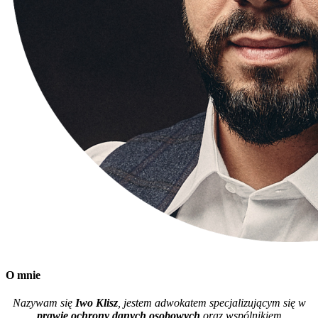
O mnie
Nazywam się
Iwo Klisz
, jestem adwokatem specjalizującym się w
prawie ochrony danych osobowych
oraz wspólnikiem