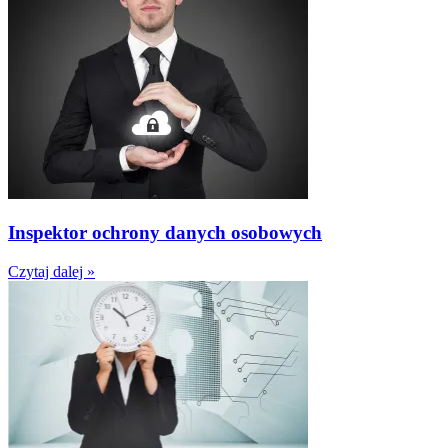
Inspektor ochrony danych osobowych
Czytaj dalej »