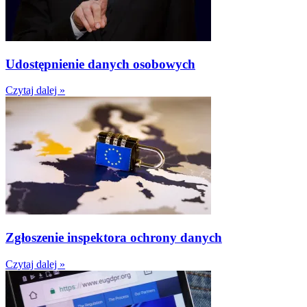
Udostępnienie danych osobowych
Czytaj dalej »
Zgłoszenie inspektora ochrony danych
Czytaj dalej »