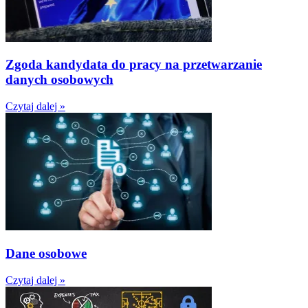
Zgoda kandydata do pracy na przetwarzanie
danych osobowych
Czytaj dalej »
Dane osobowe
Czytaj dalej »