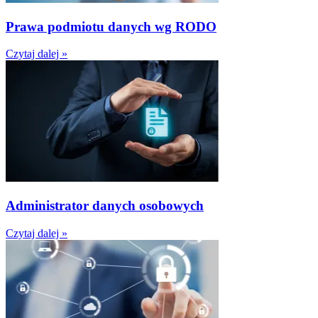
Prawa podmiotu danych wg RODO
Czytaj dalej »
Administrator danych osobowych
Czytaj dalej »