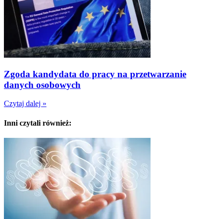
Zgoda kandydata do pracy na przetwarzanie
danych osobowych
Czytaj dalej »
Inni czytali również: