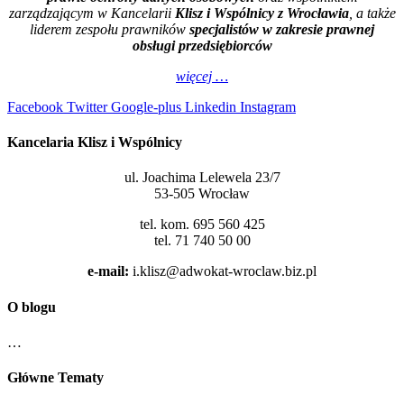
zarządzającym w Kancelarii
Klisz i Wspólnicy z Wrocławia
, a także
liderem zespołu prawników
specjalistów w zakresie prawnej
obsługi przedsiębiorców
więcej …
Facebook
Twitter
Google-plus
Linkedin
Instagram
Kancelaria Klisz i Wspólnicy
ul. Joachima Lelewela 23/7
53-505 Wrocław
tel. kom. 695 560 425
tel. 71 740 50 00
e-mail:
i.klisz@adwokat-wroclaw.biz.pl
O blogu
…
Główne Tematy