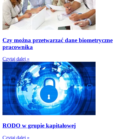
Czy można przetwarzać dane biometryczne
pracownika
Czytaj dalej »
RODO w grupie kapitałowej
Czytaj dalej »