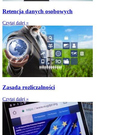
Retencja danych osobowych
Czytaj dalej »
Zasada rozliczalności
Czytaj dalej »