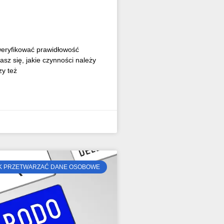
eryfikować prawidłowość
sz się, jakie czynności należy
y też
K PRZETWARZAĆ DANE OSOBOWE