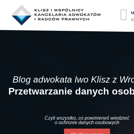
u
W
Blog adwokata Iwo Klisz z Wr
Przetwarzanie danych os
Czyli wszystko, co powinieneś wiedzieć
o ochronie danych osobowych