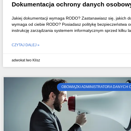
Dokumentacja ochrony danych osobow
Jakiej dokumentacji wymaga RODO? Zastanawiasz się, jakich 
wymaga od ciebie RODO? Posiadasz politykę bezpieczeństwa o
instrukcję zarządzania systemem informatycznym sprzed kilku lat
CZYTAJ DALEJ »
adwokat Iwo Klisz
OBOWIĄZKI ADMINISTRATORA DANYCH