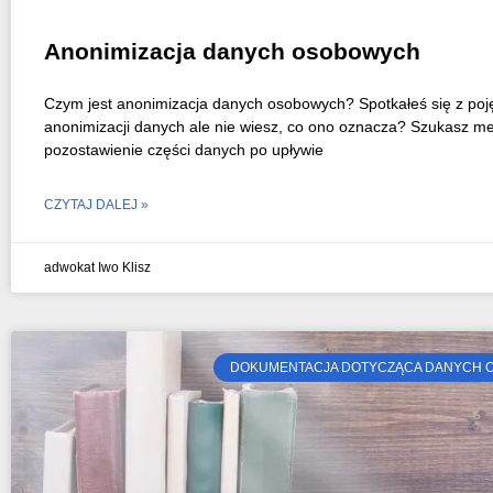
Anonimizacja danych osobowych
Czym jest anonimizacja danych osobowych? Spotkałeś się z poj
anonimizacji danych ale nie wiesz, co ono oznacza? Szukasz m
pozostawienie części danych po upływie
CZYTAJ DALEJ »
adwokat Iwo Klisz
DOKUMENTACJA DOTYCZĄCA DANYCH