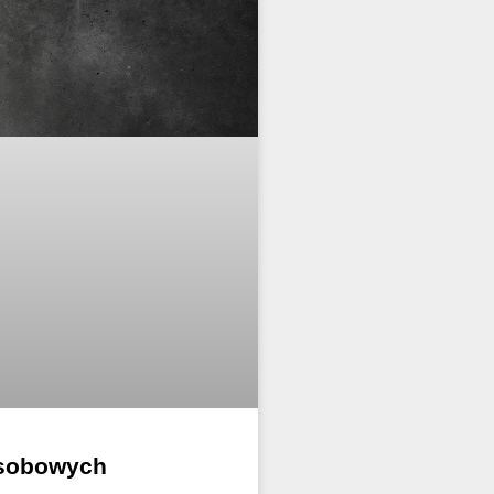
osobowych