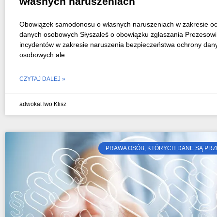
własnych naruszeniach
Obowiązek samodonosu o własnych naruszeniach w zakresie o
danych osobowych Słyszałeś o obowiązku zgłaszania Prezeso
incydentów w zakresie naruszenia bezpieczeństwa ochrony dan
osobowych ale
CZYTAJ DALEJ »
adwokat Iwo Klisz
PRAWA OSÓB, KTÓRYCH DANE SĄ PR