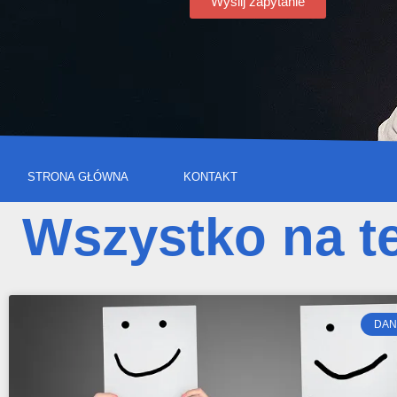
Wyślij zapytanie
STRONA GŁÓWNA
KONTAKT
Wszystko na t
DAN