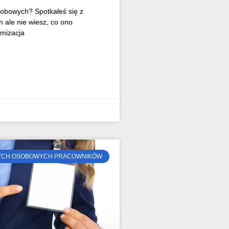
obowych? Spotkałeś się z
 ale nie wiesz, co ono
imizacja
YCH OSOBOWYCH PRACOWNIKÓW