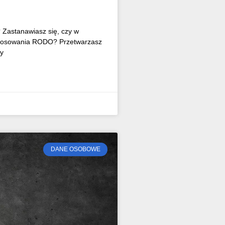
Zastanawiasz się, czy w
stosowania RODO? Przetwarzasz
zy
DANE OSOBOWE